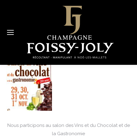
Nous participons au salon des Vins et du Chocolat et de
la Gastronomie