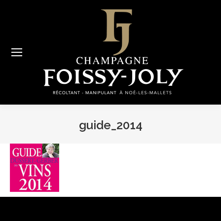
guide_2014
Vous êtes ici :