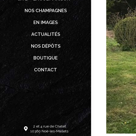
NOS CHAMPAGNES
EN IMAGES
ACTUALITÉS
NOS DÉPÔTS
BOUTIQUE
CONTACT
2 et 4 rue de Chatet
10360 Noé-les-Mallets