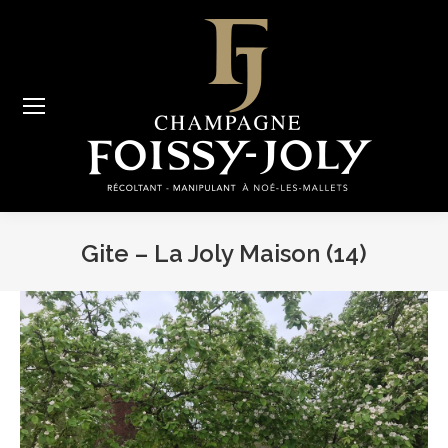
Gite – La Joly Maison (14)
Vous êtes ici :