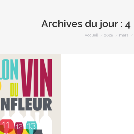
Archives du jour :
4
Vous êtes ici :
Accueil
2025
mars