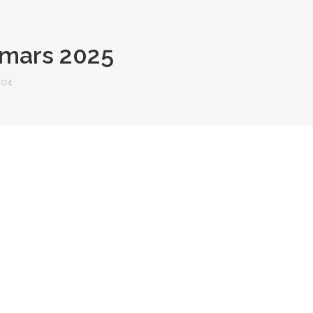
 mars 2025
04